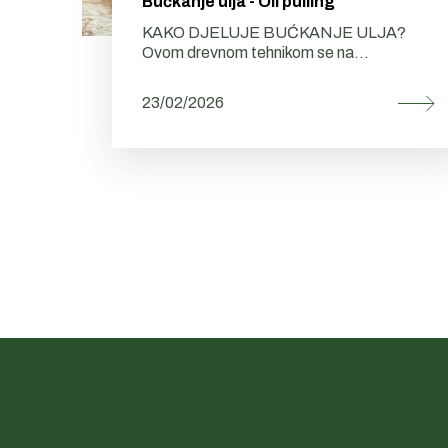
Bućkanje ulja - Oil pulling
KAKO DJELUJE BUĆKANJE ULJA?
Ovom drevnom tehnikom se na...
23/02/2026