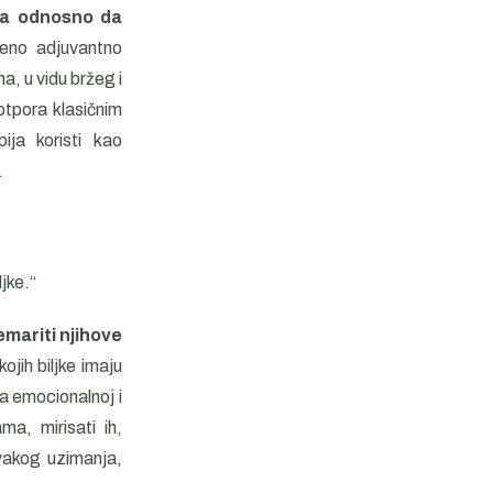
lja odnosno da
jeno adjuvantno
ma, u vidu bržeg i
otpora klasičnim
ija koristi kao
.
jke.“
mariti njihove
ojih biljke imaju
 na emocionalnoj i
a, mirisati ih,
svakog uzimanja,