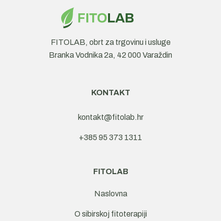
FITOLAB, obrt za trgovinu i usluge
Branka Vodnika 2a, 42 000 Varaždin
KONTAKT
kontakt@fitolab.hr
+385 95 373 1311
FITOLAB
Naslovna
O sibirskoj fitoterapiji