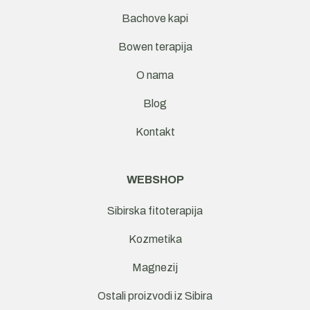
Bachove kapi
Bowen terapija
O nama
Blog
Kontakt
WEBSHOP
Sibirska fitoterapija
Kozmetika
Magnezij
Ostali proizvodi iz Sibira