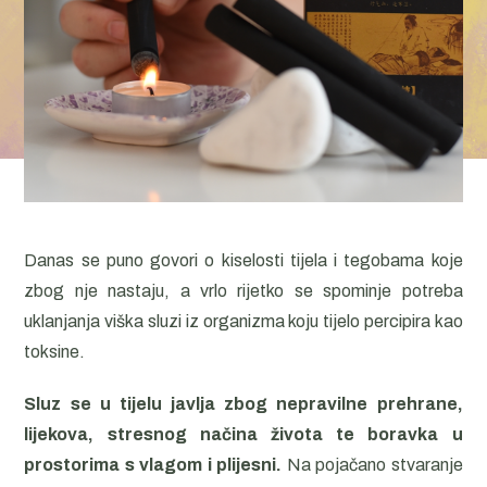
Danas se puno govori o kiselosti tijela i tegobama koje
zbog nje nastaju, a vrlo rijetko se spominje potreba
uklanjanja viška sluzi iz organizma koju tijelo percipira kao
toksine.
Sluz se u tijelu javlja zbog nepravilne prehrane,
lijekova, stresnog načina života te boravka u
prostorima s vlagom i plijesni.
Na pojačano stvaranje