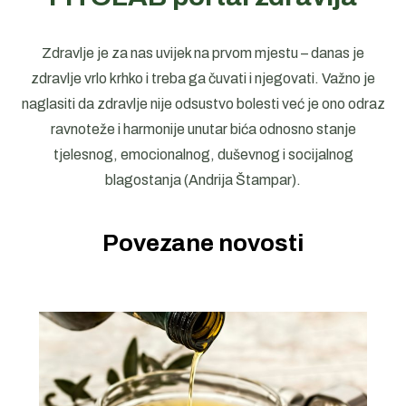
Zdravlje je za nas uvijek na prvom mjestu – danas je
zdravlje vrlo krhko i treba ga čuvati i njegovati. Važno je
naglasiti da zdravlje nije odsustvo bolesti već je ono odraz
ravnoteže i harmonije unutar bića odnosno stanje
tjelesnog, emocionalnog, duševnog i socijalnog
blagostanja (Andrija Štampar).
Povezane novosti