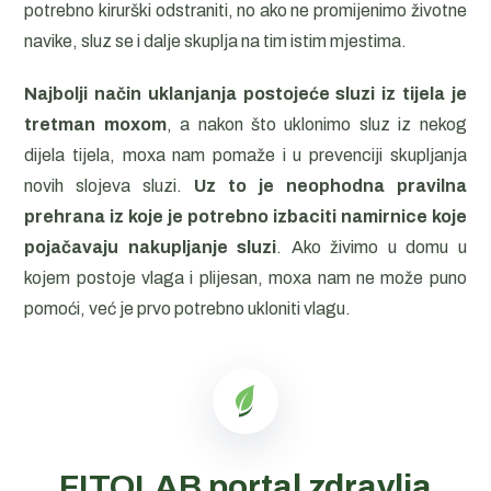
potrebno kirurški odstraniti, no ako ne promijenimo životne
navike, sluz se i dalje skuplja na tim istim mjestima.
Najbolji način uklanjanja postojeće sluzi iz tijela je
tretman moxom
, a nakon što uklonimo sluz iz nekog
dijela tijela, moxa nam pomaže i u prevenciji skupljanja
novih slojeva sluzi.
Uz to je neophodna pravilna
prehrana iz koje je potrebno izbaciti namirnice koje
pojačavaju nakupljanje sluzi
. Ako živimo u domu u
kojem postoje vlaga i plijesan, moxa nam ne može puno
pomoći, već je prvo potrebno ukloniti vlagu.
FITOLAB portal zdravlja