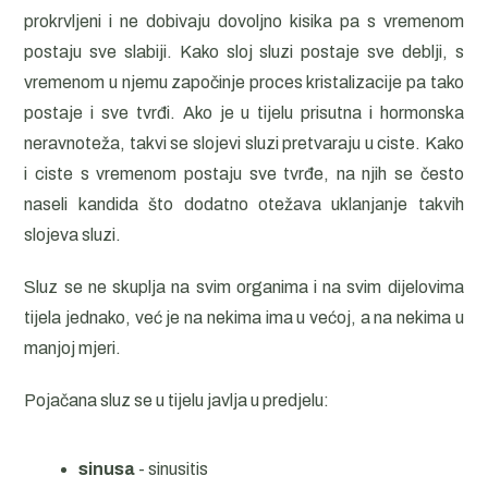
prokrvljeni i ne dobivaju dovoljno kisika pa s vremenom
postaju sve slabiji. Kako sloj sluzi postaje sve deblji, s
vremenom u njemu započinje proces kristalizacije pa tako
postaje i sve tvrđi. Ako je u tijelu prisutna i hormonska
neravnoteža, takvi se slojevi sluzi pretvaraju u ciste. Kako
i ciste s vremenom postaju sve tvrđe, na njih se često
naseli kandida što dodatno otežava uklanjanje takvih
slojeva sluzi.
Sluz se ne skuplja na svim organima i na svim dijelovima
tijela jednako, već je na nekima ima u većoj, a na nekima u
manjoj mjeri.
Pojačana sluz se u tijelu javlja u predjelu:
sinusa
- sinusitis