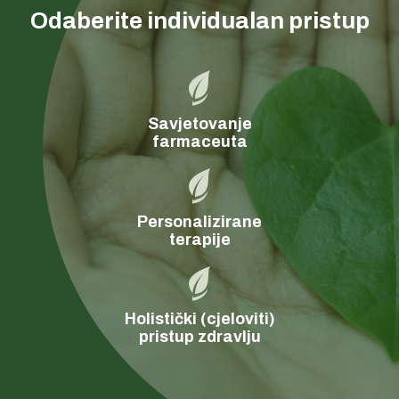
Odaberite individualan pristup
Savjetovanje
farmaceuta
Personalizirane
terapije
Holistički (cjeloviti)
pristup zdravlju