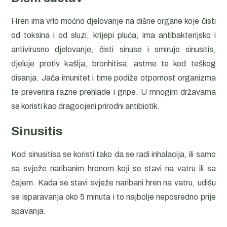
Hren ima vrlo moćno djelovanje na dišne organe koje čisti
od toksina i od sluzi, krijepi pluća, ima antibakterijsko i
antivirusno djelovanje, čisti sinuse i smiruje sinusitis,
djeluje protiv kašlja, bronhitisa, astme te kod teškog
disanja. Jača imunitet i time podiže otpornost organizma
te prevenira razne prehlade i gripe. U mnogim državama
se koristi kao dragocjeni prirodni antibiotik.
Sinusitis
Kod sinusitisa se koristi tako da se radi inhalacija, ili samo
sa svježe naribanim hrenom koji se stavi na vatru ili sa
čajem. Kada se stavi svježe naribani hren na vatru, udišu
se isparavanja oko 5 minuta i to najbolje neposredno prije
spavanja.