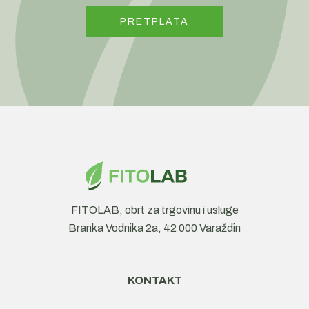
FITOLAB, obrt za trgovinu i usluge
Branka Vodnika 2a, 42 000 Varaždin
KONTAKT