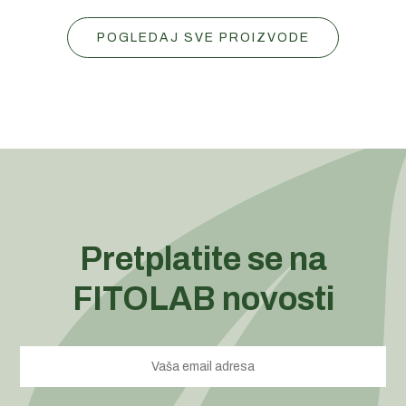
POGLEDAJ SVE PROIZVODE
Pretplatite se na
FITOLAB novosti