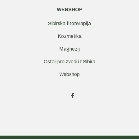
WEBSHOP
Sibirska fitoterapija
Kozmetika
Magnezij
Ostali proizvodi iz Sibira
Webshop