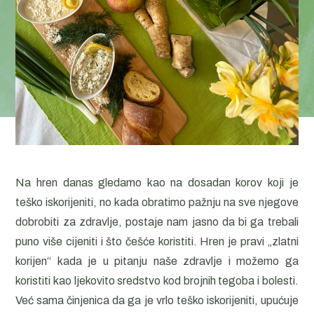
Na hren danas gledamo kao na dosadan korov koji je
teško iskorijeniti, no kada obratimo pažnju na sve njegove
dobrobiti za zdravlje, postaje nam jasno da bi ga trebali
puno više cijeniti i što češće koristiti. Hren je pravi „zlatni
korijen“ kada je u pitanju naše zdravlje i možemo ga
koristiti kao ljekovito sredstvo kod brojnih tegoba i bolesti.
Već sama činjenica da ga je vrlo teško iskorijeniti, upućuje