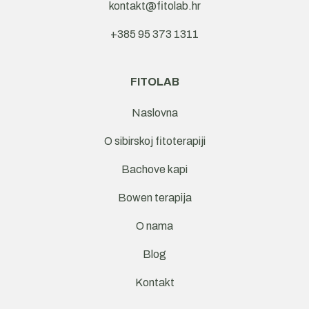
kontakt@fitolab.hr
+385 95 373 1311
FITOLAB
Naslovna
O sibirskoj fitoterapiji
Bachove kapi
Bowen terapija
O nama
Blog
Kontakt