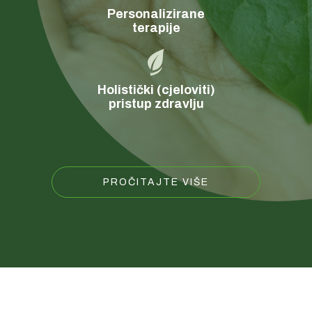
Personalizirane
terapije
Holistički (cjeloviti)
pristup zdravlju
PROČITAJTE VIŠE