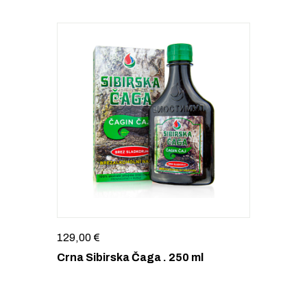
129,00
€
Crna Sibirska Čaga . 250 ml