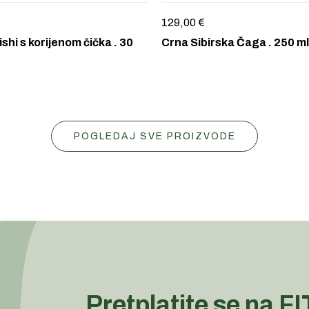
129,00
€
ishi s korijenom čička . 30
Crna Sibirska Čaga . 250 ml
POGLEDAJ SVE PROIZVODE
Pretplatite se na 