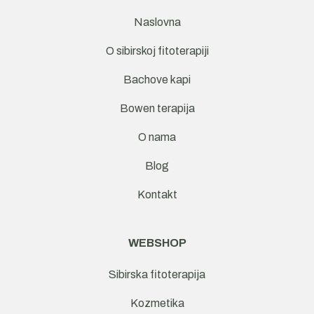
Naslovna
O sibirskoj fitoterapiji
Bachove kapi
Bowen terapija
O nama
Blog
Kontakt
WEBSHOP
Sibirska fitoterapija
Kozmetika