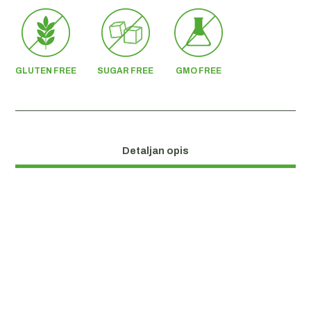
GLUTEN FREE
SUGAR FREE
GMO FREE
Detaljan opis