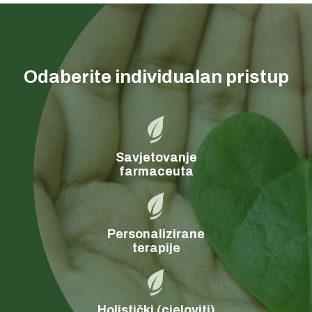
Odaberite individualan pristup
Savjetovanje
farmaceuta
Personalizirane
terapije
Holistički (cjeloviti)