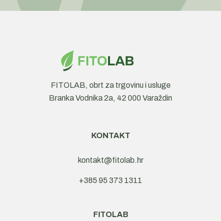
FITOLAB, obrt za trgovinu i usluge
Branka Vodnika 2a, 42 000 Varaždin
KONTAKT
kontakt@fitolab.hr
+385 95 373 1311
FITOLAB