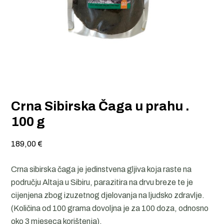
Crna Sibirska Čaga u prahu .
100 g
189,00
€
Crna sibirska čaga je jedinstvena gljiva koja raste na
području Altaja u Sibiru, parazitira na drvu breze te je
cijenjena zbog izuzetnog djelovanja na ljudsko zdravlje.
(Količina od 100 grama dovoljna je za 100 doza, odnosno
oko 3 mjeseca korištenja).