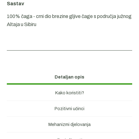
Sastav
100% čaga - crni dio brezine gljive čage s područja južnog
Altaja u Sibiru
Detaljan opis
Kako koristiti?
Pozitivni učinci
Mehanizmi djelovanja