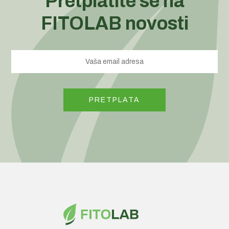
Pretplatite se na
FITOLAB novosti