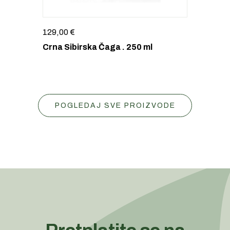
129,00
€
Crna Sibirska Čaga . 250 ml
POGLEDAJ SVE PROIZVODE