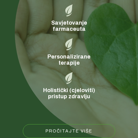
Savjetovanje
farmaceuta
Personalizirane
terapije
Holistički (cjeloviti)
pristup zdravlju
PROČITAJTE VIŠE