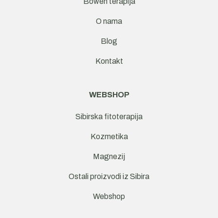
Bowen terapija
O nama
Blog
Kontakt
WEBSHOP
Sibirska fitoterapija
Kozmetika
Magnezij
Ostali proizvodi iz Sibira
Webshop