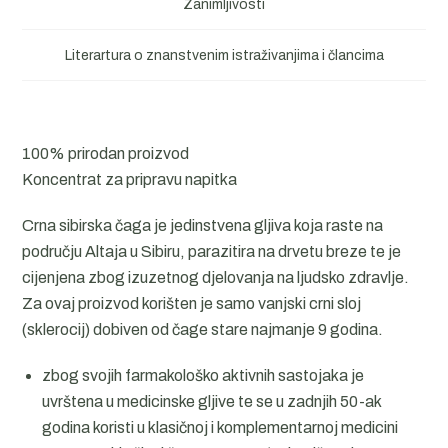
Zanimljivosti
Literartura o znanstvenim istraživanjima i člancima
100% prirodan proizvod
Koncentrat za pripravu napitka
Crna sibirska čaga je jedinstvena gljiva koja raste na
području Altaja u Sibiru, parazitira na drvetu breze te je
cijenjena zbog izuzetnog djelovanja na ljudsko zdravlje.
Za ovaj proizvod korišten je samo vanjski crni sloj
(sklerocij) dobiven od čage stare najmanje 9 godina.
zbog svojih farmakološko aktivnih sastojaka je
uvrštena u medicinske gljive te se u zadnjih 50-ak
godina koristi u klasičnoj i komplementarnoj medicini