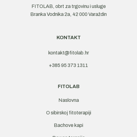
FITOLAB, obrt za trgovinu i usluge
Branka Vodnika 2a, 42 000 Varaždin
KONTAKT
kontakt@fitolab.hr
+385 95 373 1311
FITOLAB
Naslovna
O sibirskoj fitoterapiji
Bachove kapi